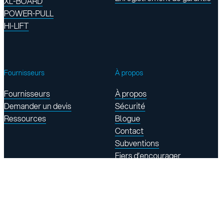
XL-BOARD
POWER-PULL
HI-LIFT
Fournisseurs
À propos
Fournisseurs
À propos
Demander un devis
Sécurité
Ressources
Blogue
Contact
Subventions
Fiers d’encourager
Trouvez-nous