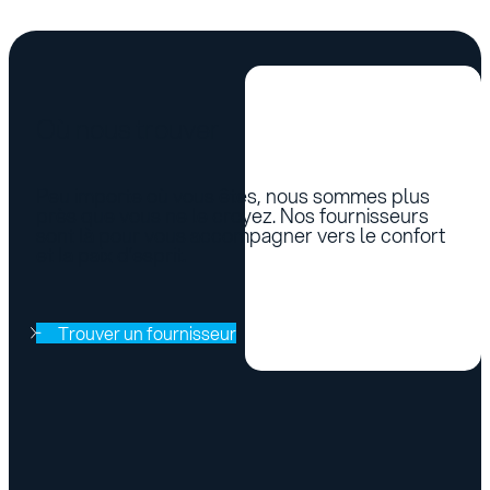
Où nous trouver
Peu importe où vous êtes, nous sommes plus
près que vous ne le croyez. Nos fournisseurs
sont là pour vous accompagner vers le confort
et la paix d’esprit.
Trouver un fournisseur