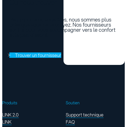
Où nous trouver
Peu importe où vous êtes, nous sommes plus
près que vous ne le croyez. Nos fournisseurs
sont là pour vous accompagner vers le confort
et la paix d’esprit.
Trouver un fournisseur
Produits
Soutien
LINK 2.0
Support technique
LINK
FAQ