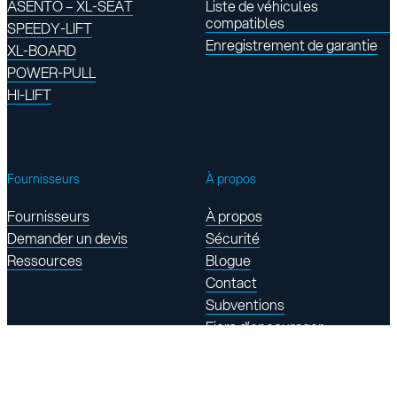
ASENTO – XL-SEAT
Liste de véhicules
compatibles
SPEEDY-LIFT
Enregistrement de garantie
XL-BOARD
POWER-PULL
HI-LIFT
Fournisseurs
À propos
Fournisseurs
À propos
Demander un devis
Sécurité
Ressources
Blogue
Contact
Subventions
Fiers d’encourager